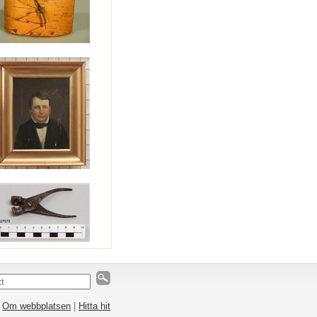
|
Om webbplatsen
|
Hitta hit