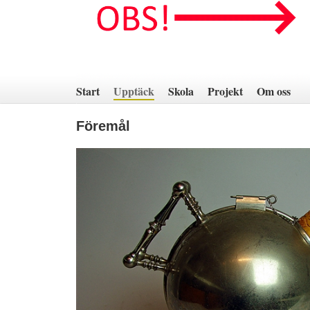
Hoppa
till
innehåll
Start
Upptäck
Skola
Projekt
Om oss
Föremål