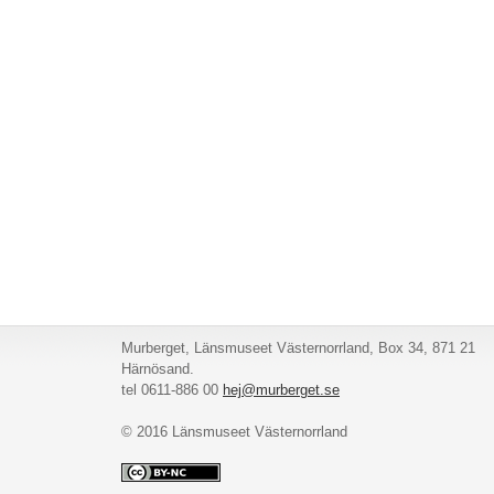
Murberget, Länsmuseet Västernorrland, Box 34, 871 21
Härnösand.
tel 0611-886 00
hej@murberget.se
© 2016 Länsmuseet Västernorrland