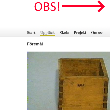
Hoppa
till
innehåll
Start
Upptäck
Skola
Projekt
Om oss
Föremål