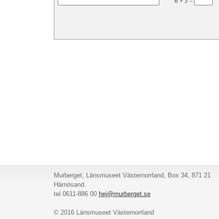
6
+
3
=
Murberget, Länsmuseet Västernorrland, Box 34, 871 21
Härnösand.
tel 0611-886 00
hej@murberget.se
© 2016 Länsmuseet Västernorrland