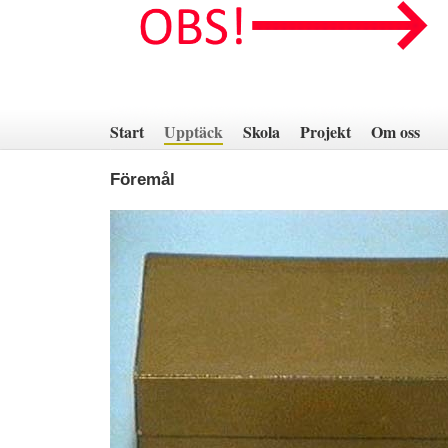
Hoppa
till
innehåll
Start
Upptäck
Skola
Projekt
Om oss
Föremål