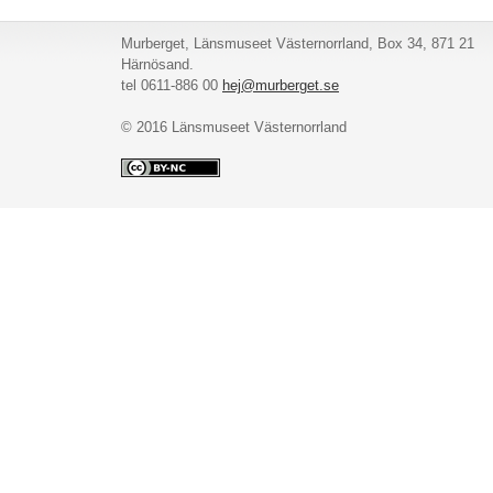
Murberget, Länsmuseet Västernorrland, Box 34, 871 21
Härnösand.
tel 0611-886 00
hej@murberget.se
© 2016 Länsmuseet Västernorrland