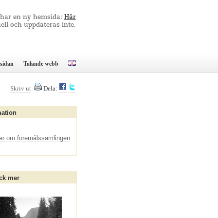
 har en ny hemsida:
Här
ell och uppdateras inte.
sidan
Talande webb
Skriv ut
Dela:
mation
er om föremålssamlingen
ck mer