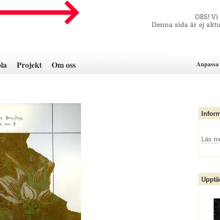
OBS! Vi
Denna sida är ej aktu
la
Projekt
Om oss
Anpassa 
Infor
Läs m
Upptä