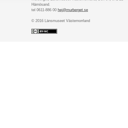
Härnösand.
tel 0611-886 00
hej@murberget.se
© 2016 Länsmuseet Västernorrland