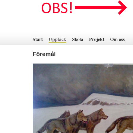
Hoppa
till
innehåll
Start
Upptäck
Skola
Projekt
Om oss
Föremål