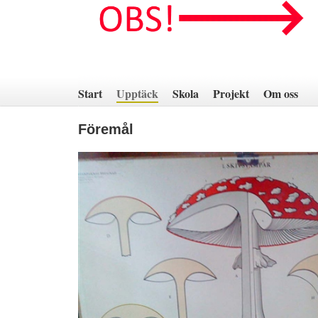
Hoppa
till
innehåll
Start
Upptäck
Skola
Projekt
Om oss
Föremål