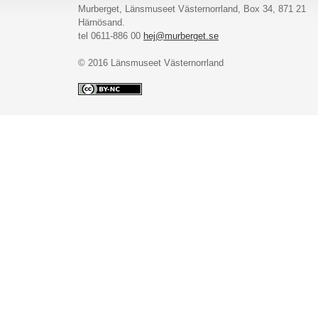
Murberget, Länsmuseet Västernorrland, Box 34, 871 21
Härnösand.
tel 0611-886 00
hej@murberget.se
© 2016 Länsmuseet Västernorrland