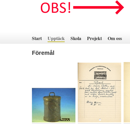
Hoppa
till
innehåll
Start
Upptäck
Skola
Projekt
Om oss
Föremål