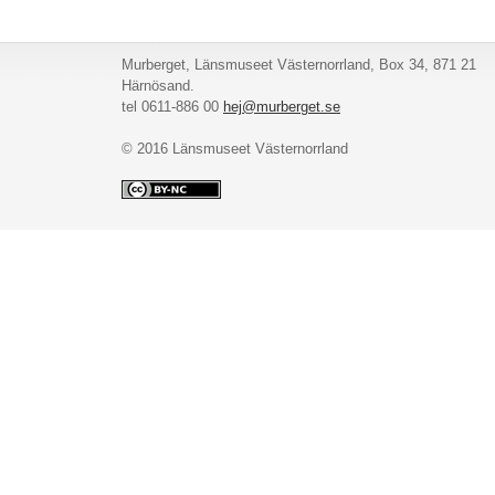
Murberget, Länsmuseet Västernorrland, Box 34, 871 21
Härnösand.
tel 0611-886 00
hej@murberget.se
© 2016 Länsmuseet Västernorrland