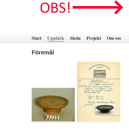
Hoppa
till
innehåll
Start
Upptäck
Skola
Projekt
Om oss
Föremål