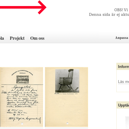
OBS! Vi
Denna sida är ej aktu
la
Projekt
Om oss
Anpassa 
Infor
Läs m
Upptä