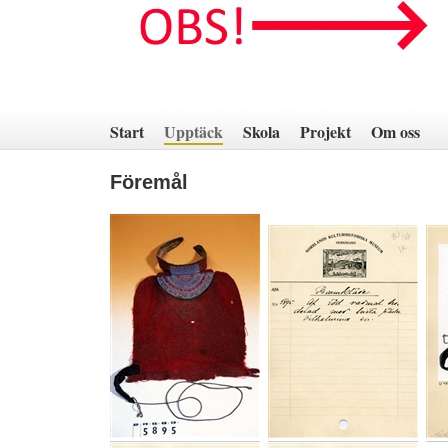
Hoppa
till
innehåll
Start
Upptäck
Skola
Projekt
Om oss
Föremål