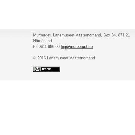
Murberget, Länsmuseet Västernorrland, Box 34, 871 21
Härnösand.
tel 0611-886 00
hej@murberget.se
© 2016 Länsmuseet Västernorrland