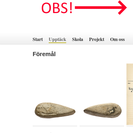
Hoppa
till
innehåll
Start
Upptäck
Skola
Projekt
Om oss
Föremål