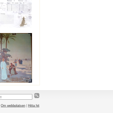
|
Om webbplatsen
|
Hitta hit