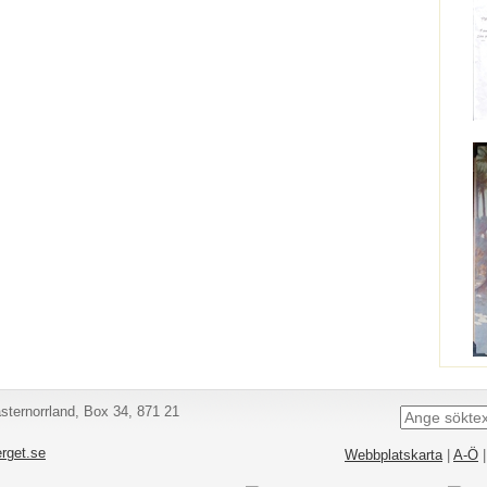
ternorrland, Box 34, 871 21
rget.se
Webbplatskarta
|
A-Ö