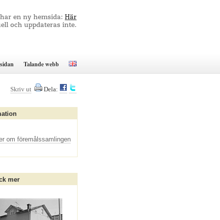
 har en ny hemsida:
Här
ell och uppdateras inte.
sidan
Talande webb
Skriv ut
Dela:
mation
er om föremålssamlingen
ck mer