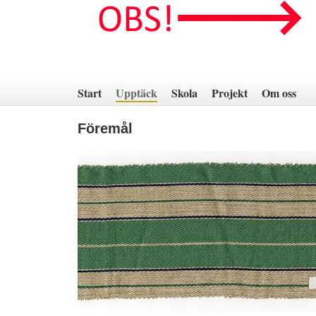
Hoppa
till
innehåll
Start
Upptäck
Skola
Projekt
Om oss
Föremål