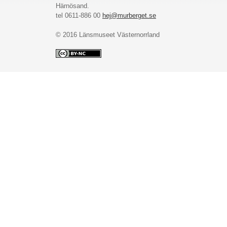
Härnösand.
tel 0611-886 00
hej@murberget.se
© 2016 Länsmuseet Västernorrland