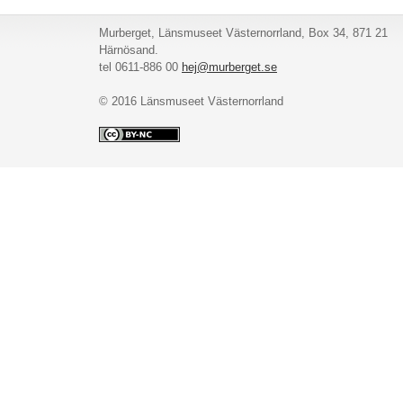
Murberget, Länsmuseet Västernorrland, Box 34, 871 21
Härnösand.
tel 0611-886 00
hej@murberget.se
© 2016 Länsmuseet Västernorrland