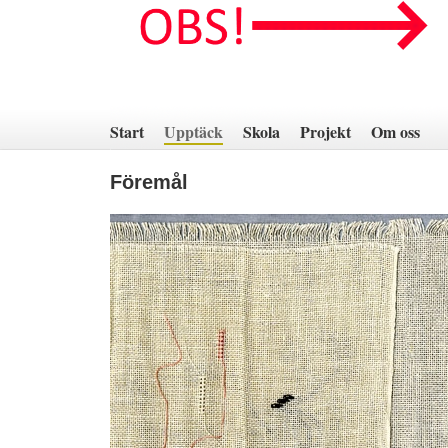
Hoppa
till
innehåll
Start
Upptäck
Skola
Projekt
Om oss
Föremål