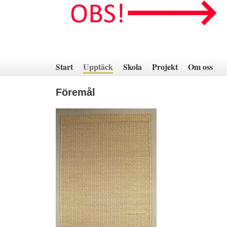
Hoppa
till
innehåll
Start
Upptäck
Skola
Projekt
Om oss
Föremål