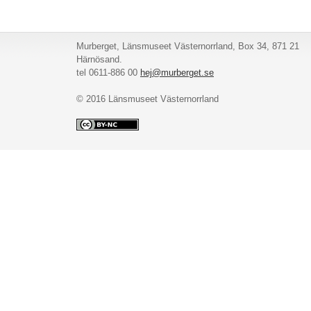
Murberget, Länsmuseet Västernorrland, Box 34, 871 21
Härnösand.
tel 0611-886 00
hej@murberget.se
© 2016 Länsmuseet Västernorrland