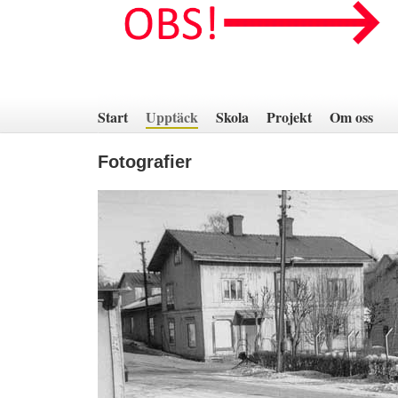
Hoppa
till
innehåll
Start
Upptäck
Skola
Projekt
Om oss
Fotografier