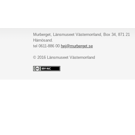
Murberget, Länsmuseet Västernorrland, Box 34, 871 21
Härnösand.
tel 0611-886 00
hej@murberget.se
© 2016 Länsmuseet Västernorrland