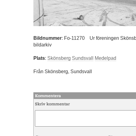
Bildnummer
:
Fo-11270
Ur föreningen Skönsb
bildarkiv
Plats
:
Skönsberg
Sundsvall
Medelpad
Från Skönsberg, Sundsvall