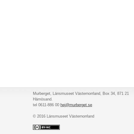
Murberget, Länsmuseet Västernorrland, Box 34, 871 21
Härnösand.
tel 0611-886 00
hej@murberget.se
© 2016 Länsmuseet Västernorrland