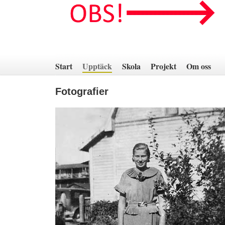
Hoppa
till
innehåll
Start
Upptäck
Skola
Projekt
Om oss
Fotografier