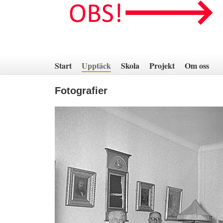
Hoppa
till
innehåll
Start
Upptäck
Skola
Projekt
Om oss
Fotografier