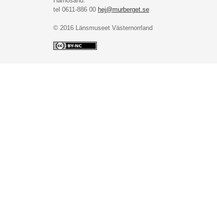
Härnösand.
tel 0611-886 00
hej@murberget.se
© 2016 Länsmuseet Västernorrland