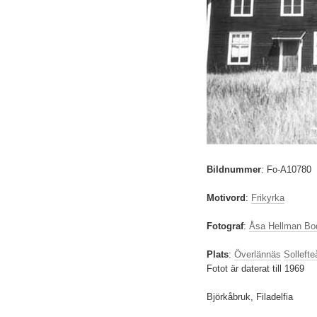
Bildnummer
:
Fo-A10780
Motivord
:
Frikyrka
Fotograf
:
Åsa Hellman Bo
Plats
:
Överlännäs
Sollefte
Fotot är daterat till 1969
Björkåbruk, Filadelfia