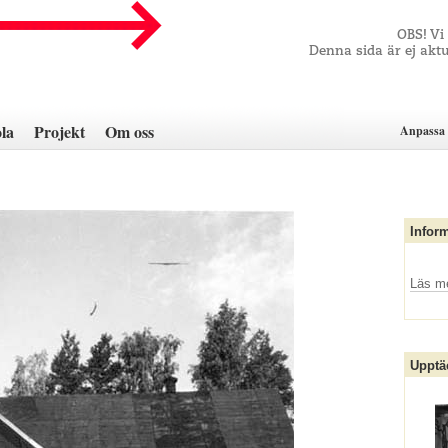
OBS! Vi
Denna sida är ej aktu
la
Projekt
Om oss
Anpassa 
Infor
Läs m
Upptä