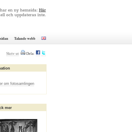
 har en ny hemsida:
Här
ell och uppdateras inte.
sidan
Talande webb
Skriv ut
Dela:
mation
er om fotosamlingen
ck mer