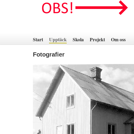
Hoppa
till
innehåll
Start
Upptäck
Skola
Projekt
Om oss
Fotografier