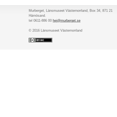
Murberget, Länsmuseet Västernorrland, Box 34, 871 21
Härnösand.
tel 0611-886 00
hej@murberget.se
© 2016 Länsmuseet Västernorrland