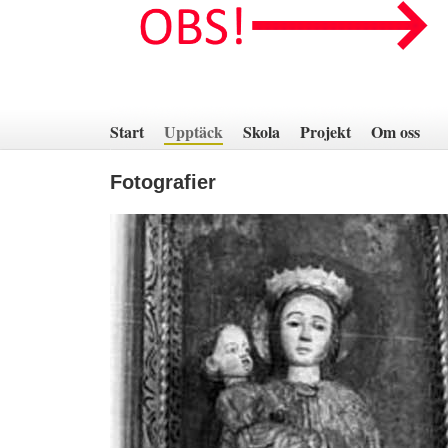
Hoppa
till
innehåll
Start
Upptäck
Skola
Projekt
Om oss
Fotografier