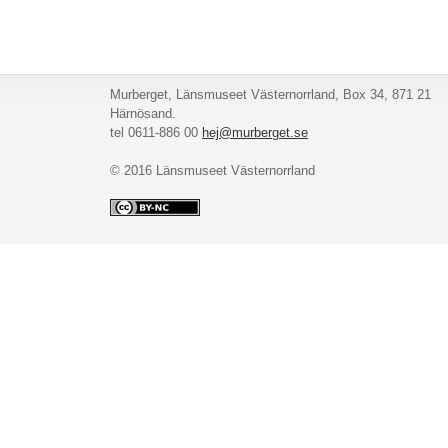
Murberget, Länsmuseet Västernorrland, Box 34, 871 21
Härnösand.
tel 0611-886 00
hej@murberget.se
© 2016 Länsmuseet Västernorrland