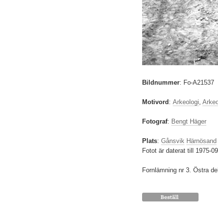
Bildnummer
:
Fo-A21537
Motivord
:
Arkeologi
,
Arkeo
Fotograf
:
Bengt Häger
Plats
:
Gånsvik
Härnösand
Fotot är daterat till 1975-09
Fornlämning nr 3. Östra de