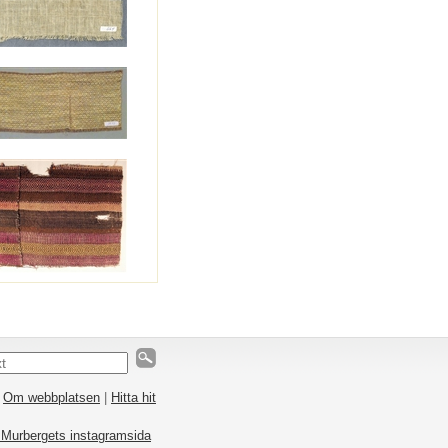
|
Om webbplatsen
|
Hitta hit