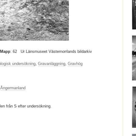
Mapp
: 62
Ur Länsmuseet Västernorrlands bildarkiv
logisk undersökning
,
Gravanläggning
,
Gravhög
Ångermanland
len från S efter undersökning.