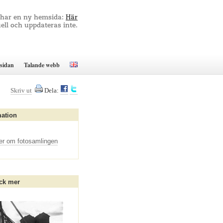
 har en ny hemsida:
Här
ell och uppdateras inte.
sidan
Talande webb
Skriv ut
Dela:
mation
er om fotosamlingen
ck mer