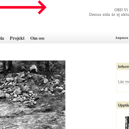
OBS! Vi
Denna sida är ej aktu
la
Projekt
Om oss
Anpassa 
Infor
Läs m
Upptä