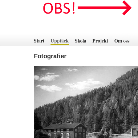
Hoppa
till
innehåll
Start
Upptäck
Skola
Projekt
Om oss
Fotografier