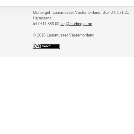
Murberget, Länsmuseet Västernorrland, Box 34, 871 21
Härnösand.
tel 0611-886 00
hej@murberget.se
© 2016 Länsmuseet Västernorrland