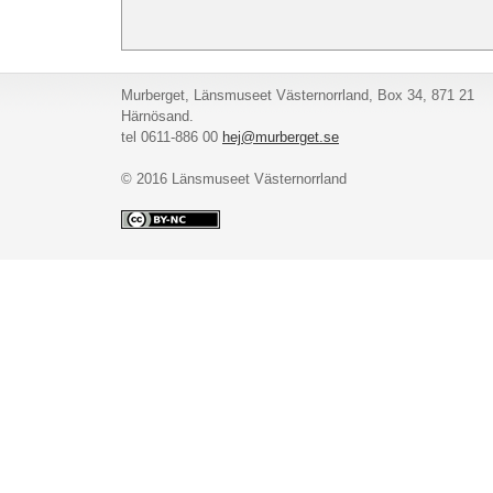
Murberget, Länsmuseet Västernorrland, Box 34, 871 21
Härnösand.
tel 0611-886 00
hej@murberget.se
© 2016 Länsmuseet Västernorrland