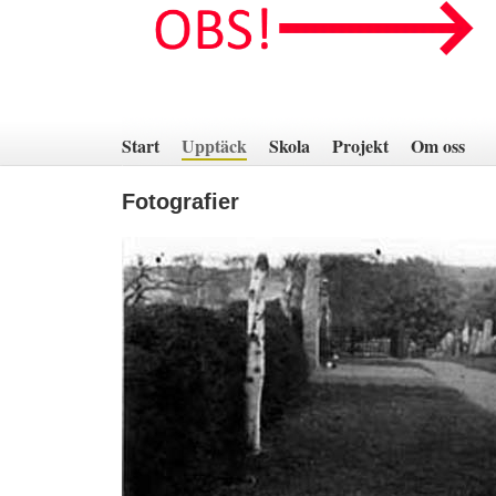
Hoppa
till
innehåll
Start
Upptäck
Skola
Projekt
Om oss
Fotografier