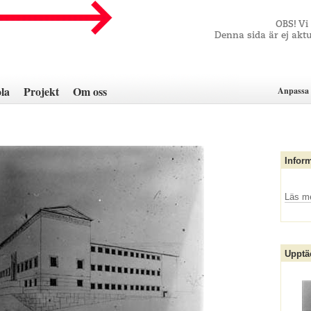
OBS! Vi
Denna sida är ej aktu
la
Projekt
Om oss
Anpassa 
Infor
Läs m
Upptä