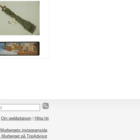
|
Om webbplatsen
|
Hitta hit