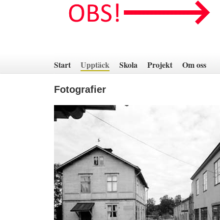
Hoppa
till
innehåll
Start
Upptäck
Skola
Projekt
Om oss
Fotografier