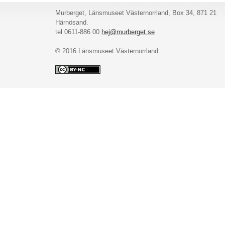
Murberget, Länsmuseet Västernorrland, Box 34, 871 21
Härnösand.
tel 0611-886 00
hej@murberget.se
© 2016 Länsmuseet Västernorrland