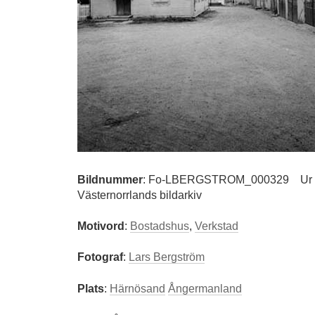
Bildnummer
:
Fo-LBERGSTROM_000329
Ur
Västernorrlands bildarkiv
Motivord
:
Bostadshus
,
Verkstad
Fotograf
:
Lars Bergström
Plats
:
Härnösand
Ångermanland