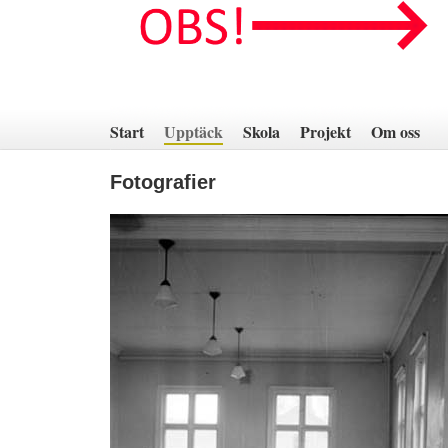
Hoppa
till
innehåll
Start
Upptäck
Skola
Projekt
Om oss
Fotografier