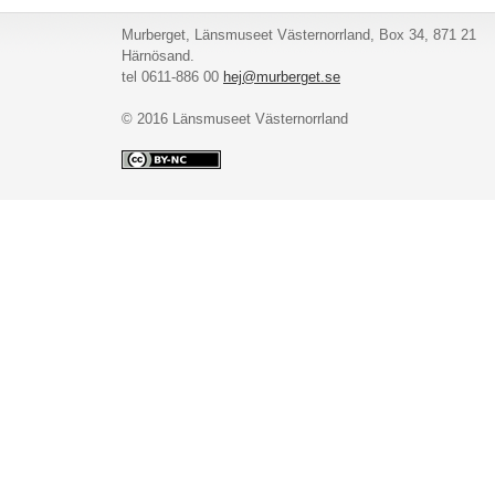
Murberget, Länsmuseet Västernorrland, Box 34, 871 21
Härnösand.
tel 0611-886 00
hej@murberget.se
© 2016 Länsmuseet Västernorrland