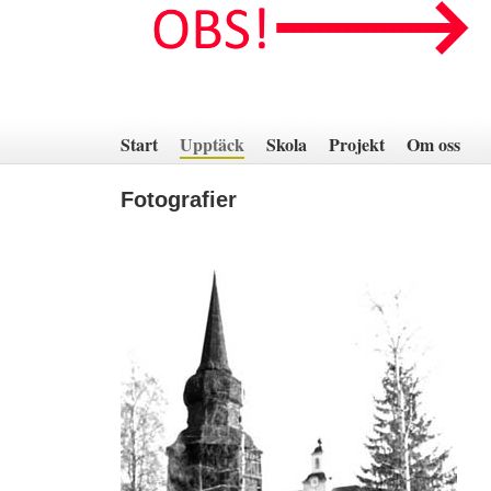
Hoppa
till
innehåll
Start
Upptäck
Skola
Projekt
Om oss
Fotografier