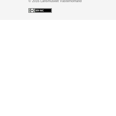
© 2016 Länsmuseet Västernorrland