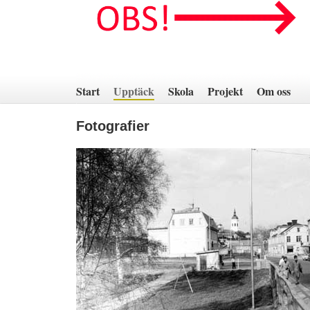
Hoppa
till
innehåll
Start
Upptäck
Skola
Projekt
Om oss
Fotografier