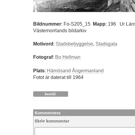
Bildnummer
:
Fo-S205_15
Mapp
: 196
Ur Län
Västernorrlands bildarkiv
Motivord
:
Stadsbebyggelse
,
Stadsgata
Fotograf
:
Bo Hellman
Plats
:
Härnösand
Ångermanland
Fotot är daterat till 1964