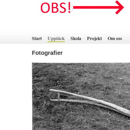
Hoppa
till
innehåll
Start
Upptäck
Skola
Projekt
Om oss
Fotografier