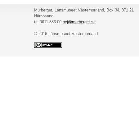
Murberget, Länsmuseet Västernorrland, Box 34, 871 21
Härnösand.
tel 0611-886 00
hej@murberget.se
© 2016 Länsmuseet Västernorrland