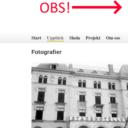
Hoppa
till
innehåll
Start
Upptäck
Skola
Projekt
Om oss
Fotografier