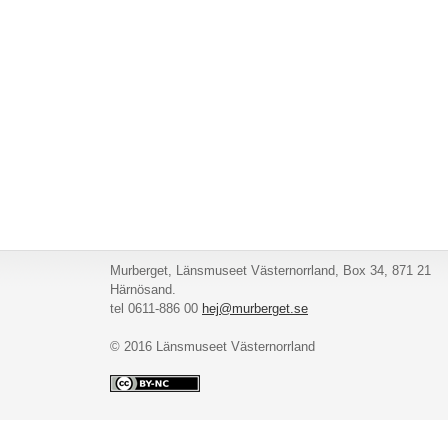
Murberget, Länsmuseet Västernorrland, Box 34, 871 21
Härnösand.
tel 0611-886 00
hej@murberget.se
© 2016 Länsmuseet Västernorrland