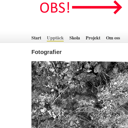
Hoppa
till
innehåll
Start
Upptäck
Skola
Projekt
Om oss
Fotografier