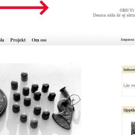
OBS! Vi
Denna sida är ej aktu
la
Projekt
Om oss
Anpassa 
Infor
Läs m
Upptä