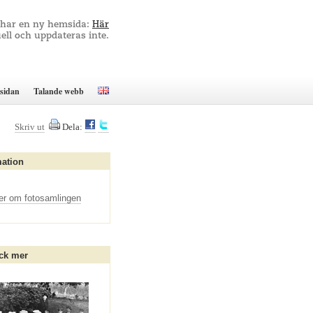
 har en ny hemsida:
Här
ell och uppdateras inte.
sidan
Talande webb
Skriv ut
Dela:
mation
er om fotosamlingen
ck mer