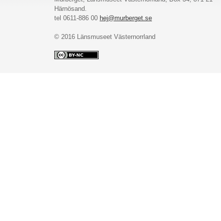
Härnösand.
tel 0611-886 00
hej@murberget.se
© 2016 Länsmuseet Västernorrland