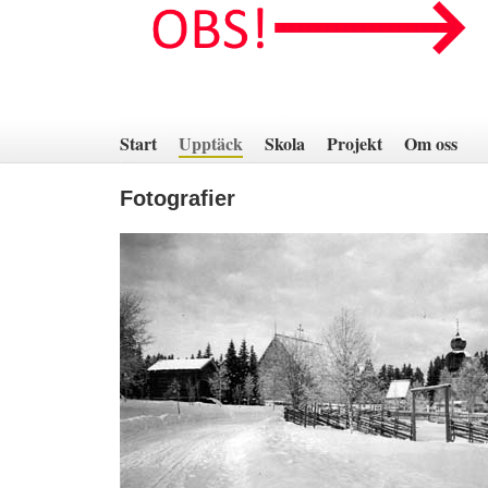
Hoppa
till
innehåll
Start
Upptäck
Skola
Projekt
Om oss
Fotografier