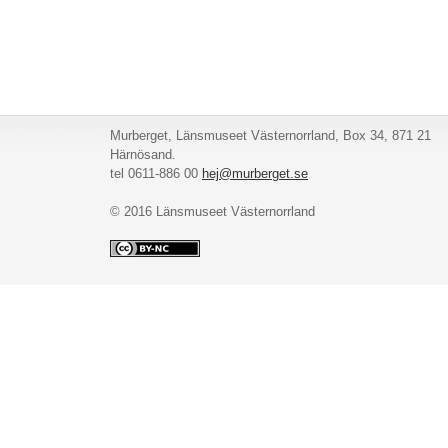
Murberget, Länsmuseet Västernorrland, Box 34, 871 21
Härnösand.
tel 0611-886 00
hej@murberget.se
© 2016 Länsmuseet Västernorrland