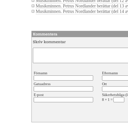
Musikminnen. Petrus Nordlander berättar (del 12 a
Musikminnen. Petrus Nordlander berättar (del 13 a
Musikminnen. Petrus Nordlander berättar (del 14 a
Förnamn
Efternamn
Gatuadress
Ort
E-post
Säkerhetsfråga (l
8
+
1
=