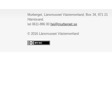
Murberget, Länsmuseet Västernorrland, Box 34, 871 21
Härnösand.
tel 0611-886 00
hej@murberget.se
© 2016 Länsmuseet Västernorrland