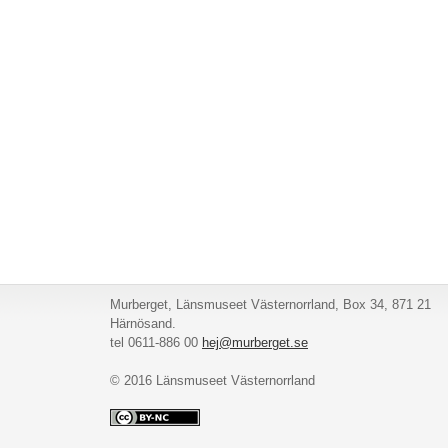
Murberget, Länsmuseet Västernorrland, Box 34, 871 21
Härnösand.
tel 0611-886 00
hej@murberget.se
© 2016 Länsmuseet Västernorrland