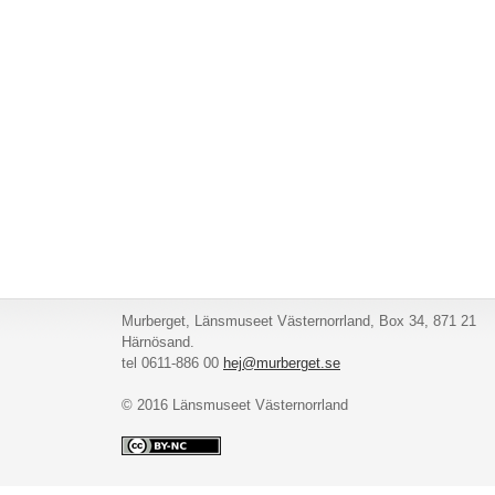
Murberget, Länsmuseet Västernorrland, Box 34, 871 21
Härnösand.
tel 0611-886 00
hej@murberget.se
© 2016 Länsmuseet Västernorrland