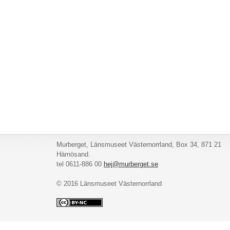
Murberget, Länsmuseet Västernorrland, Box 34, 871 21
Härnösand.
tel 0611-886 00
hej@murberget.se
© 2016 Länsmuseet Västernorrland