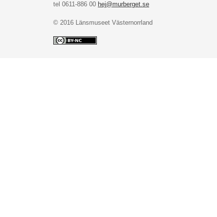
tel 0611-886 00
hej@murberget.se
© 2016 Länsmuseet Västernorrland