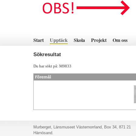
Hoppa
till
innehåll
Start
Upptäck
Skola
Projekt
Om oss
Sökresultat
Du har sökt på: M9833
Murberget, Länsmuseet Västernorrland, Box 34, 871 21
Härnösand.