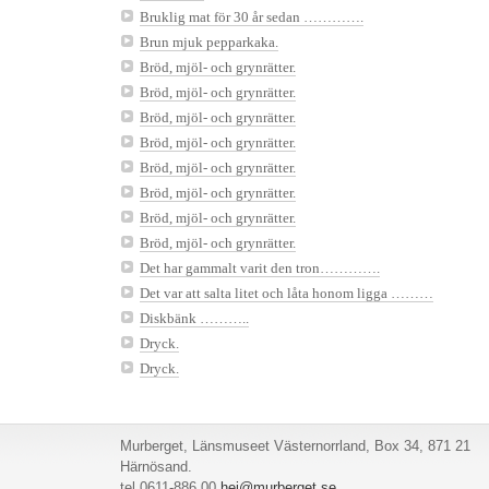
Bruklig mat för 30 år sedan ………….
Brun mjuk pepparkaka.
Bröd, mjöl- och grynrätter.
Bröd, mjöl- och grynrätter.
Bröd, mjöl- och grynrätter.
Bröd, mjöl- och grynrätter.
Bröd, mjöl- och grynrätter.
Bröd, mjöl- och grynrätter.
Bröd, mjöl- och grynrätter.
Bröd, mjöl- och grynrätter.
Det har gammalt varit den tron………….
Det var att salta litet och låta honom ligga ………
Diskbänk ………..
Dryck.
Dryck.
Murberget, Länsmuseet Västernorrland, Box 34, 871 21
Härnösand.
tel 0611-886 00
hej@murberget.se