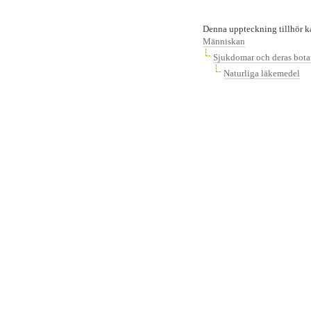
Denna uppteckning tillhör k
Människan
Sjukdomar och deras bot
Naturliga läkemedel