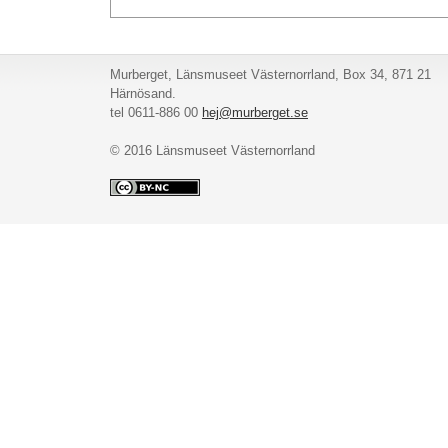
Murberget, Länsmuseet Västernorrland, Box 34, 871 21
Härnösand.
tel 0611-886 00
hej@murberget.se
© 2016 Länsmuseet Västernorrland