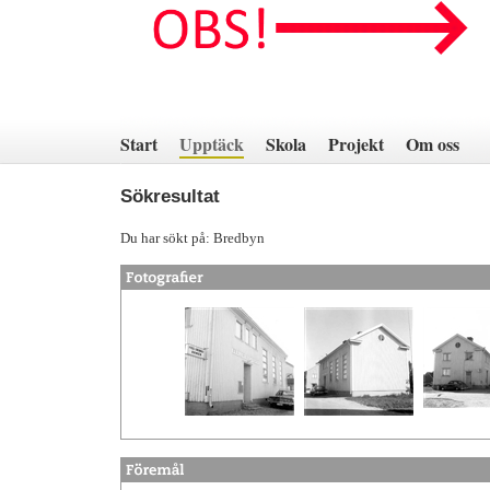
Hoppa
till
innehåll
Start
Upptäck
Skola
Projekt
Om oss
Sökresultat
Du har sökt på: Bredbyn