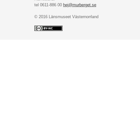
tel 0611-886 00
hej@murberget.se
© 2016 Länsmuseet Västernorrland