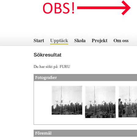
Hoppa
till
innehåll
Start
Upptäck
Skola
Projekt
Om oss
Sökresultat
Du har sökt på: FURU