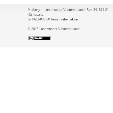
Murberget, Länsmuseet Västernorrland, Box 34, 871 21
Härnösand.
tel 0611-886 00
hej@murberget.se
© 2016 Länsmuseet Västernorrland