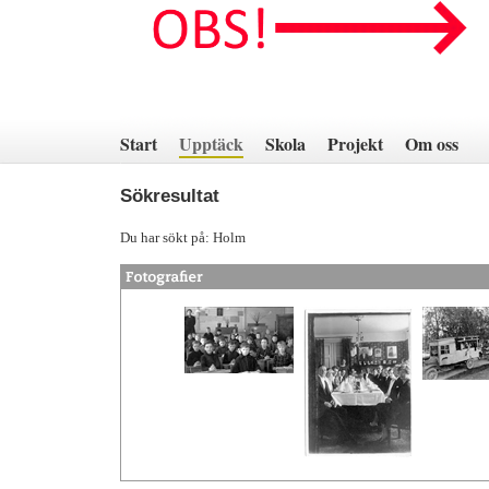
Hoppa
till
innehåll
Start
Upptäck
Skola
Projekt
Om oss
Sökresultat
Du har sökt på: Holm