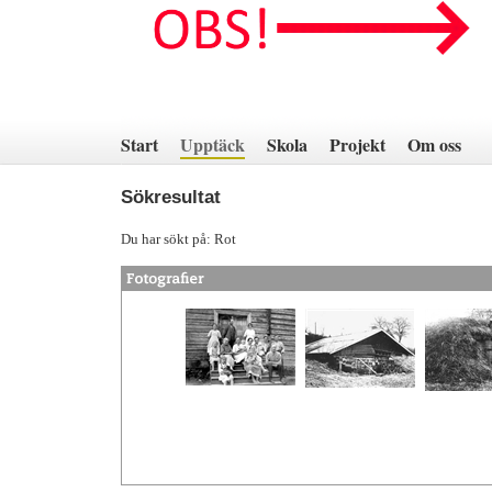
Hoppa
till
innehåll
Start
Upptäck
Skola
Projekt
Om oss
Sökresultat
Du har sökt på: Rot