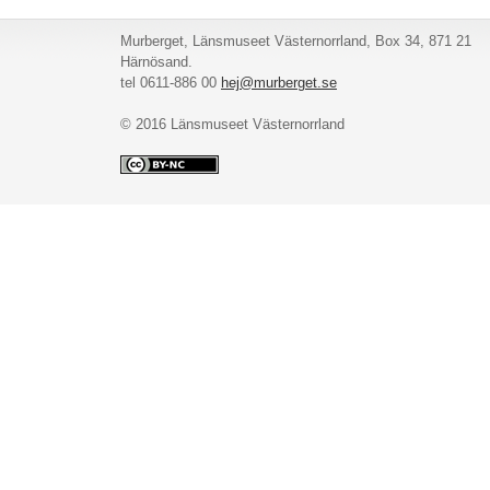
Murberget, Länsmuseet Västernorrland, Box 34, 871 21
Härnösand.
tel 0611-886 00
hej@murberget.se
© 2016 Länsmuseet Västernorrland